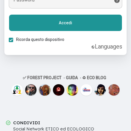
Accedi
Ricorda questo dispositivo
Languages
✅ FOREST PROJECT
-
GUIDA
-
♻️ ECO BLOG
CONDIVIDI
Social Network ETICO ed ECOLOGICO