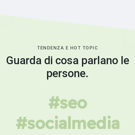
TENDENZA E HOT TOPIC
Guarda di cosa parlano le
persone.
#seo
#socialmedia