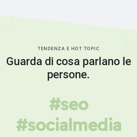
TENDENZA E HOT TOPIC
Guarda di cosa parlano le
persone.
#seo
#socialmedia