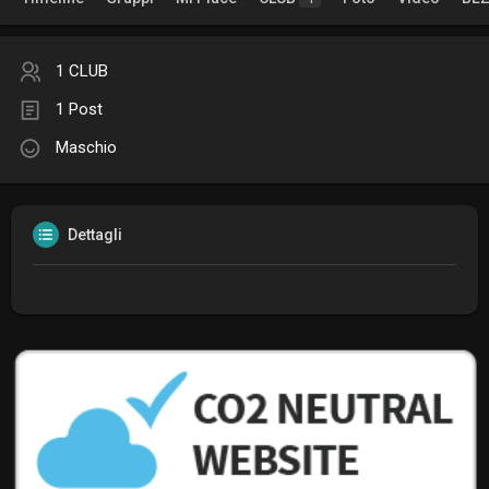
1 CLUB
1 Post
Maschio
Dettagli