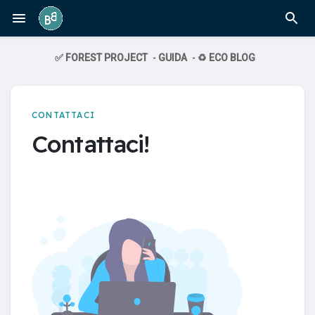
✅ FOREST PROJECT
-
GUIDA
-
♻️ ECO BLOG
CONTATTACI
Contattaci!