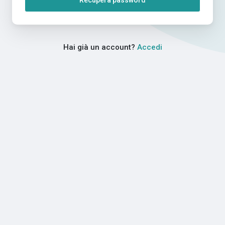
Recupera password
Hai già un account?
Accedi