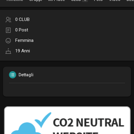
0 CLUB
0 Post
Femmina
19 Anni
Dettagli