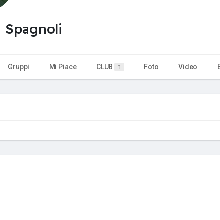
 Spagnoli
Gruppi
Mi Piace
CLUB
Foto
Video
1