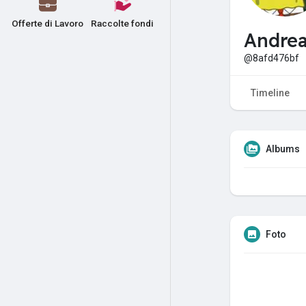
Offerte di Lavoro
Raccolte fondi
Andrea
@8afd476bf
Timeline
Albums
Foto