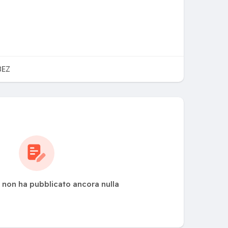
BEZ
i non ha pubblicato ancora nulla