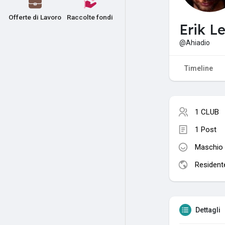
Offerte di Lavoro
Raccolte fondi
Erik Le
@Ahiadio
Timeline
1 CLUB
1 Post
Maschio
Residente 
Dettagli