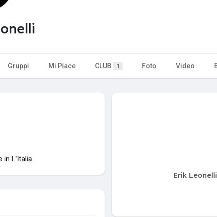
onelli
Gruppi
Mi Piace
CLUB
Foto
Video
1
in L'Italia
Erik Leonell