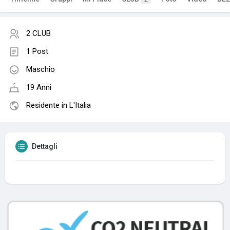
2 CLUB
1 Post
Maschio
19 Anni
Residente in L'Italia
Dettagli