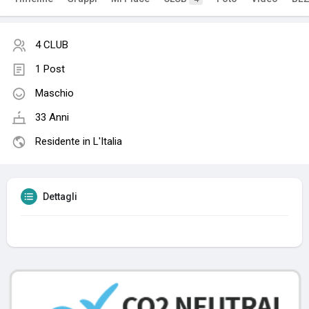
4 CLUB
1 Post
Maschio
33 Anni
Residente in L'Italia
Dettagli