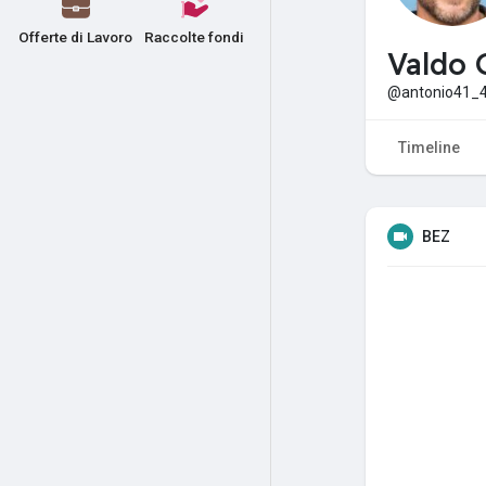
Offerte di Lavoro
Raccolte fondi
Valdo 
@antonio41_
Timeline
BEZ