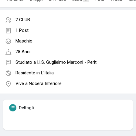
2 CLUB
1 Post
Maschio
28 Anni
Studiato a I.I.S. Guglielmo Marconi - Perit
Residente in L'Italia
Vive a Nocera Inferiore
Dettagli