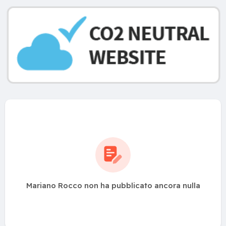
Mariano Rocco non ha pubblicato ancora nulla