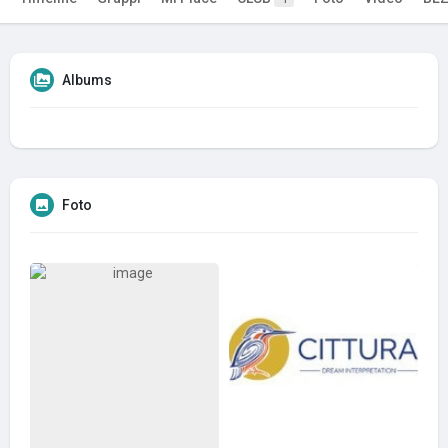
Albums
Foto