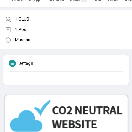
1 CLUB
1 Post
Maschio
Dettagli