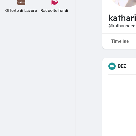
Offerte di Lavoro
Raccolte fondi
kathar
@katharineee
Timeline
BEZ