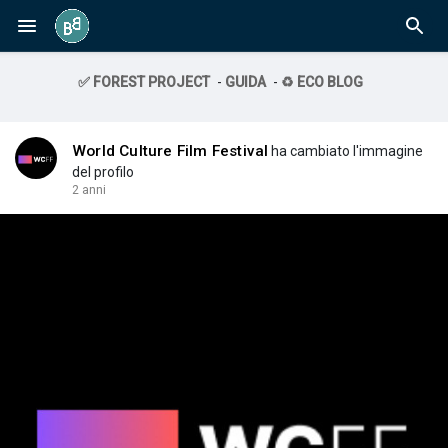
✅ FOREST PROJECT
-
GUIDA
-
♻️ ECO BLOG
World Culture Film Festival
ha cambiato l'immagine
del profilo
2 anni