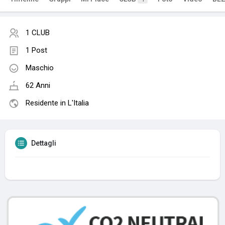
1 CLUB
1 Post
Maschio
62 Anni
Residente in L'Italia
Dettagli