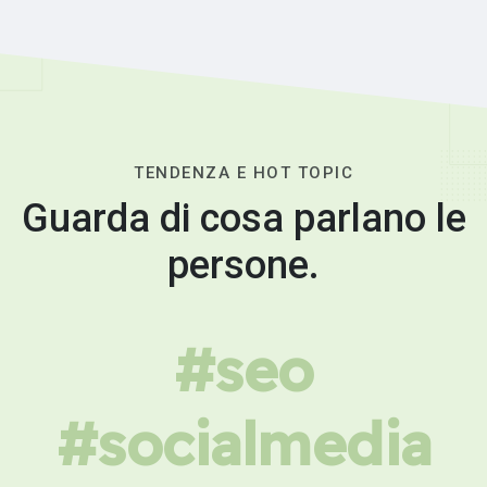
TENDENZA E HOT TOPIC
Guarda di cosa parlano le
persone.
#seo
#socialmedia