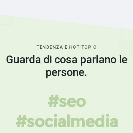
TENDENZA E HOT TOPIC
Guarda di cosa parlano le
persone.
#seo
#socialmedia