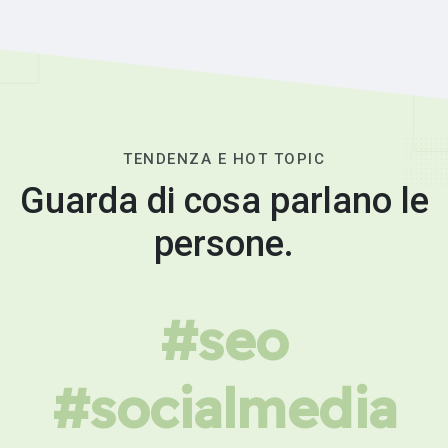
TENDENZA E HOT TOPIC
Guarda di cosa parlano le
persone.
#seo
#socialmedia