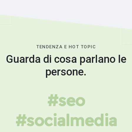
TENDENZA E HOT TOPIC
Guarda di cosa parlano le
persone.
#seo
#socialmedia