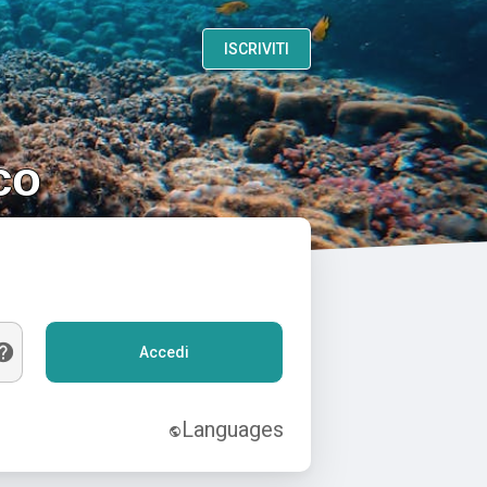
ISCRIVITI
co
Accedi
Languages