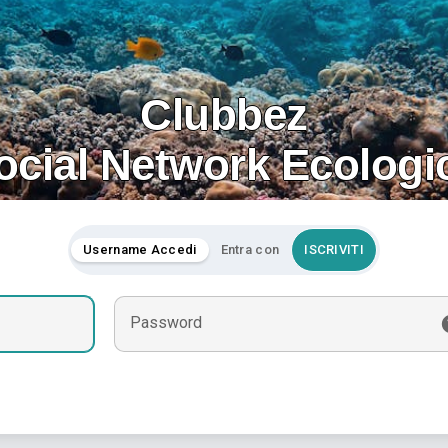
Clubbez
ocial Network Ecologi
Username Accedi
Entra con
ISCRIVITI
Password