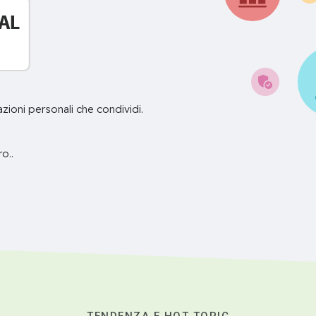
azioni personali che condividi.
o..