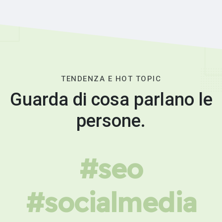
TENDENZA E HOT TOPIC
Guarda di cosa parlano le
persone.
#seo
#socialmedia