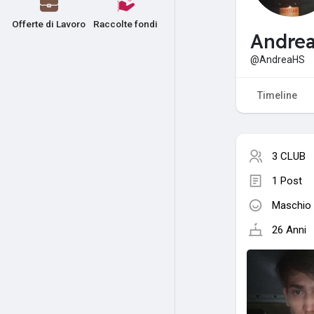
Offerte di Lavoro
Raccolte fondi
Andre
@AndreaHS
Timeline
3 CLUB
1 Post
Maschio
26 Anni