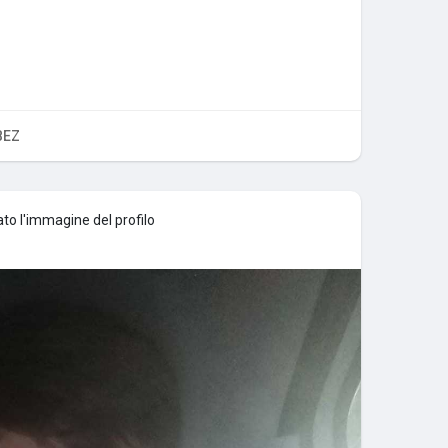
BEZ
o l'immagine del profilo