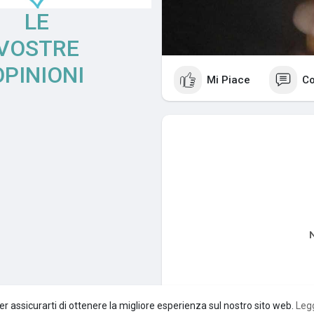
LE
VOSTRE
OPINIONI
Mi Piace
C
N
er assicurarti di ottenere la migliore esperienza sul nostro sito web.
Legg