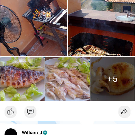
+5
William J