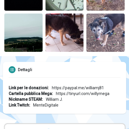
Dettagli
Link per le donazioni:
https://paypal.me/williamj81
Cartella pubblica Mega:
https://tinyurl.com/willymega
Nickname STEAM:
William J.
Link Twitch:
MenteDigitale