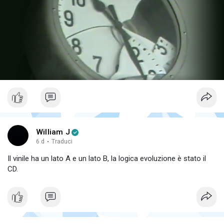
William J
6 d
·
Traduci
Il vinile ha un lato A e un lato B, la logica evoluzione è stato il
CD.