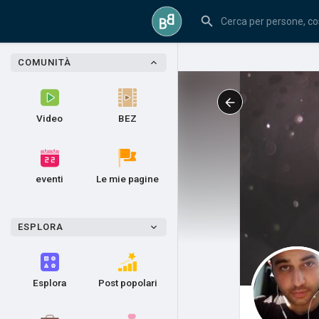
COMUNITÀ
Video
BEZ
eventi
Le mie pagine
ESPLORA
Esplora
Post popolari