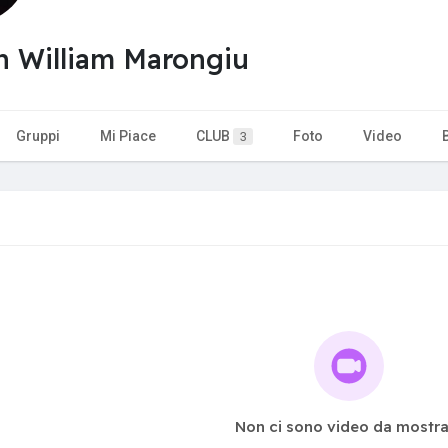
an William Marongiu
Gruppi
Mi Piace
CLUB
Foto
Video
3
Non ci sono video da mostra