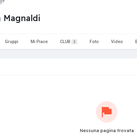
 Magnaldi
Gruppi
Mi Piace
CLUB
Foto
Video
3
Nessuna pagina trovata