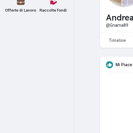
Offerte di Lavoro
Raccolte fondi
Andrea
@Gnama89
Timeline
Mi Piace