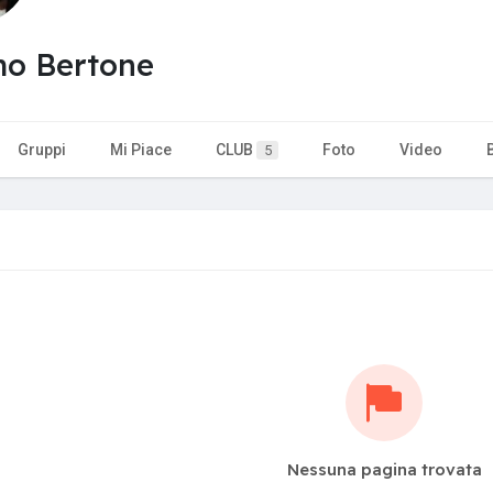
mo Bertone
Gruppi
Mi Piace
CLUB
Foto
Video
5
Nessuna pagina trovata