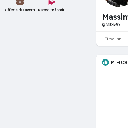
Offerte di Lavoro
Raccolte fondi
Massi
@MaxB89
Timeline
Mi Piace