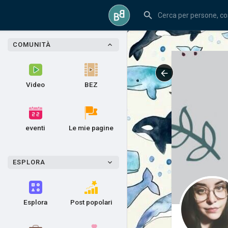
COMUNITÀ
Video
BEZ
eventi
Le mie pagine
ESPLORA
Esplora
Post popolari