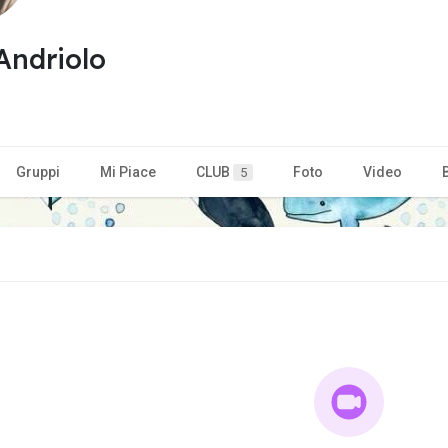
 Andriolo
Gruppi
Mi Piace
CLUB
Foto
Video
5