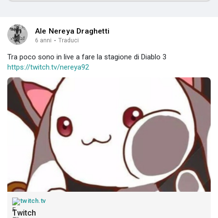
Ale Nereya Draghetti
6 anni
·
Traduci
Tra poco sono in live a fare la stagione di Diablo 3
https://twitch.tv/nereya92
twitch.tv
Twitch