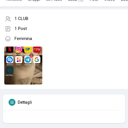
1 CLUB
1 Post
Femmina
Dettagli