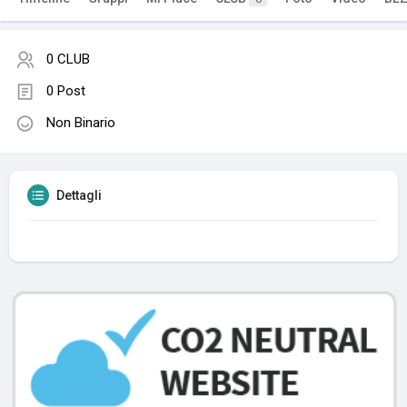
0 CLUB
0 Post
Non Binario
Dettagli