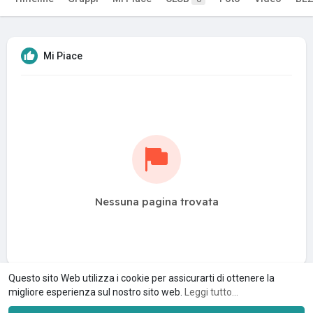
Mi Piace
Nessuna pagina trovata
Questo sito Web utilizza i cookie per assicurarti di ottenere la
migliore esperienza sul nostro sito web.
Leggi tutto...