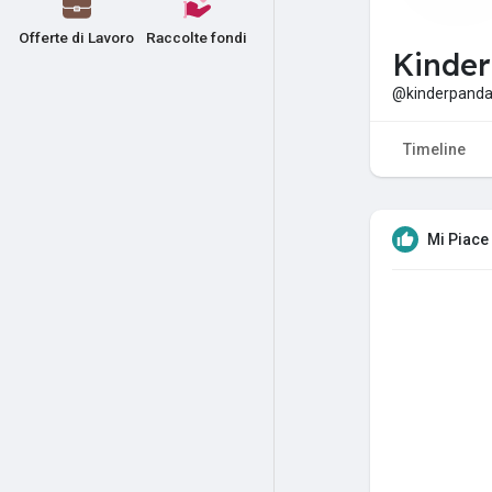
Offerte di Lavoro
Raccolte fondi
Kinder
@kinderpand
Timeline
Mi Piace