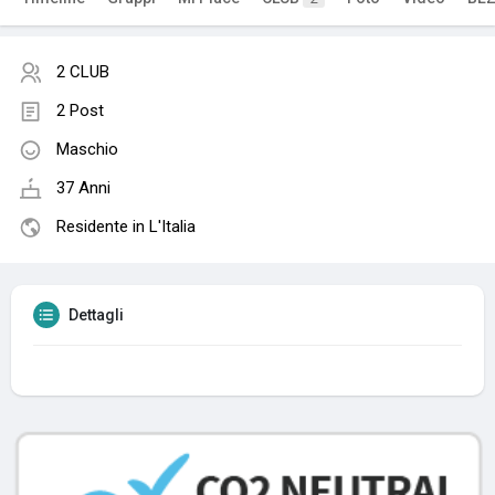
2 CLUB
2 Post
Maschio
37 Anni
Residente in L'Italia
Dettagli