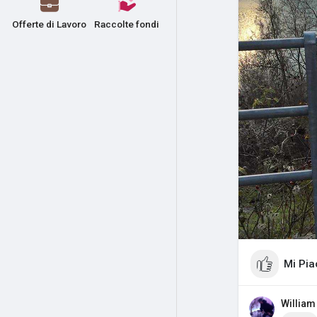
Offerte di Lavoro
Raccolte fondi
Mi Pia
William