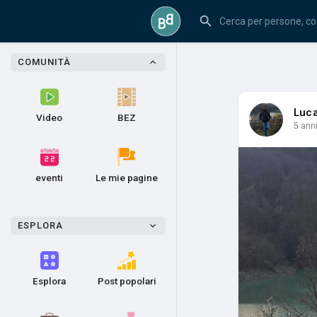
COMUNITÀ
Luc
Video
BEZ
5 ann
eventi
Le mie pagine
ESPLORA
Esplora
Post popolari