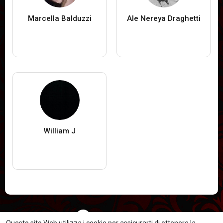
Marcella Balduzzi
Ale Nereya Draghetti
William J
Carica piu utenti