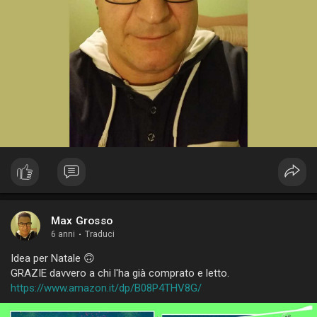
Max Grosso
6 anni
·
Traduci
Idea per Natale 🙃
GRAZIE davvero a chi l'ha già comprato e letto.
https://www.amazon.it/dp/B08P4THV8G/