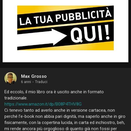
Max Grosso
6 anni
·
Traduci
Ed eccolo, il mio libro ora è uscito anche in formato
tradizionale.
https://www.amazon.it/dp/B08P4THV8G
Ci tenevo tanto ad averlo anche in versione cartacea, non
perché l’e-book non abbia pari dignità, ma saperlo anche in giro
fisicamente, con la copertina lucida, in carta ed inchiostro, beh,
mi rende ancora più orgoglioso di quanto già non fossi per