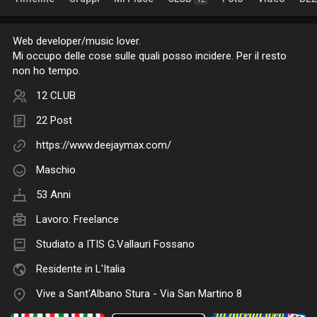
Web developer/music lover.
Mi occupo delle cose sulle quali posso incidere. Per il resto
non ho tempo.
12 CLUB
22 Post
https://www.deejaymax.com/
Maschio
53 Anni
Lavoro:
Freelance
Studiato a ITIS G.Vallauri Fossano
Residente in L'Italia
Vive a Sant'Albano Stura - Via San Martino 8