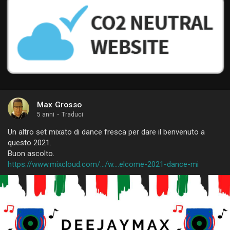
Max Grosso
5 anni
·
Traduci
Un altro set mixato di dance fresca per dare il benvenuto a
questo 2021.
Buon ascolto.
https://www.mixcloud.com/.../w....elcome-2021-dance-mi