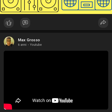
Max Grosso
6 anni
·
Youtube